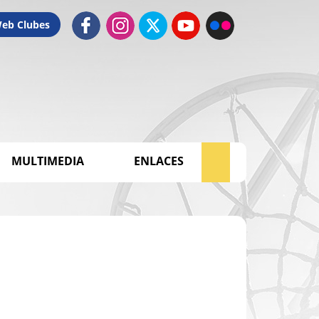
Web Clubes
MULTIMEDIA
ENLACES