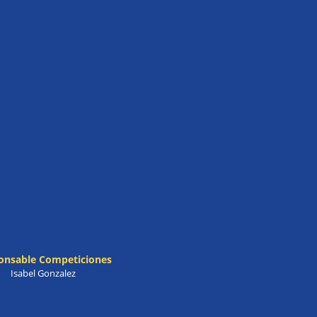
onsable Competiciones
Isabel Gonzalez