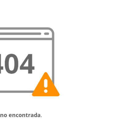
no encontrada
.