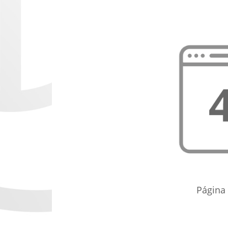
Página