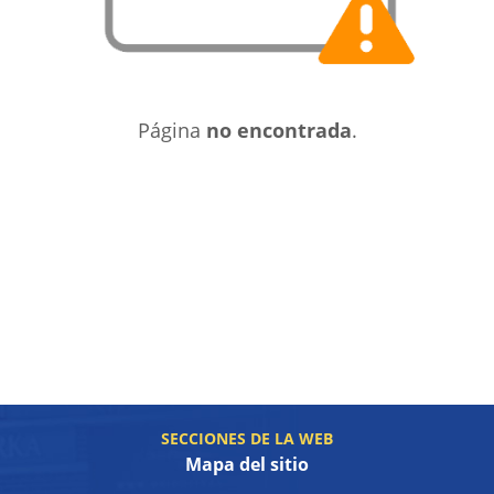
Página
no encontrada
.
SECCIONES DE LA WEB
Mapa del sitio