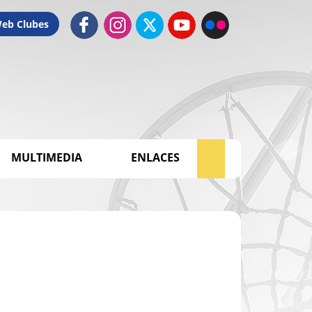
Web Clubes
MULTIMEDIA
ENLACES