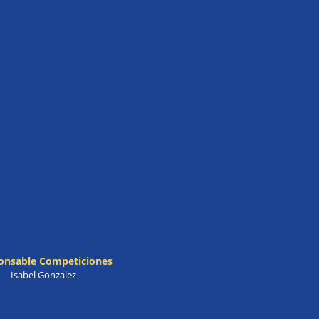
onsable Competiciones
Isabel Gonzalez