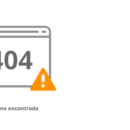
no encontrada
.