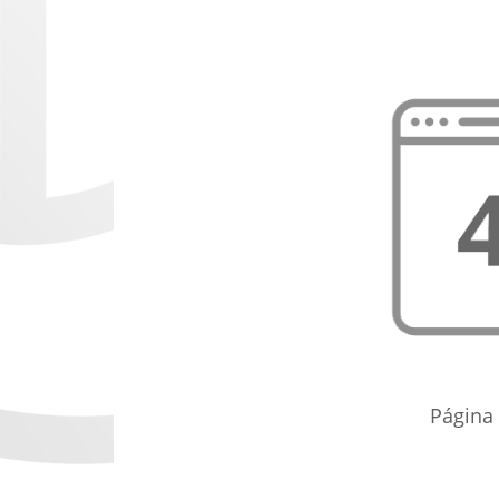
Página