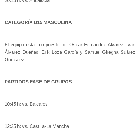
20:15 h: vs. Andalucía
CATEGORÍA U15 MASCULINA
El equipo está compuesto por Óscar Fernández Álvarez, Iván
Álvarez Dueñas, Erik Loza García y Samuel Giregna Suárez
González.
PARTIDOS FASE DE GRUPOS
10:45 h: vs. Baleares
12:25 h: vs. Castilla-La Mancha