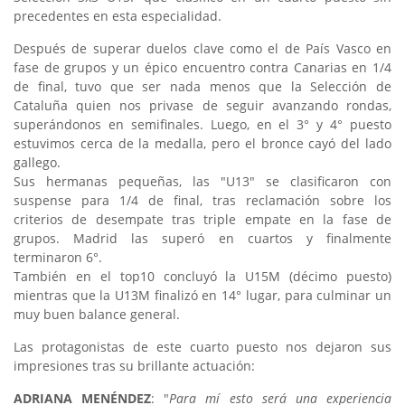
precedentes en esta especialidad.
Después de superar duelos clave como el de País Vasco en
fase de grupos y un épico encuentro contra Canarias en 1/4
de final, tuvo que ser nada menos que la Selección de
Cataluña quien nos privase de seguir avanzando rondas,
superándonos en semifinales. Luego, en el 3° y 4° puesto
estuvimos cerca de la medalla, pero el bronce cayó del lado
gallego.
Sus hermanas pequeñas, las "U13" se clasificaron con
suspense para 1/4 de final, tras reclamación sobre los
criterios de desempate tras triple empate en la fase de
grupos. Madrid las superó en cuartos y finalmente
terminaron 6°.
También en el top10 concluyó la U15M (décimo puesto)
mientras que la U13M finalizó en 14° lugar, para culminar un
muy buen balance general.
Las protagonistas de este cuarto puesto nos dejaron sus
impresiones tras su brillante actuación:
ADRIANA MENÉNDEZ
: "
Para mí esto será una experiencia