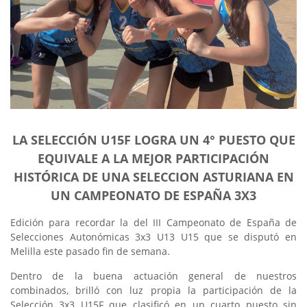
LA SELECCIÓN U15F LOGRA UN 4° PUESTO QUE
EQUIVALE A LA MEJOR PARTICIPACIÓN
HISTÓRICA DE UNA SELECCION ASTURIANA EN
UN CAMPEONATO DE ESPAÑA 3X3
Edición para recordar la del III Campeonato de España de
Selecciones Autonómicas 3x3 U13 U15 que se disputó en
Melilla este pasado fin de semana.
Dentro de la buena actuación general de nuestros
combinados, brilló con luz propia la participación de la
Selección 3x3 U15F que clasificó en un cuarto puesto sin