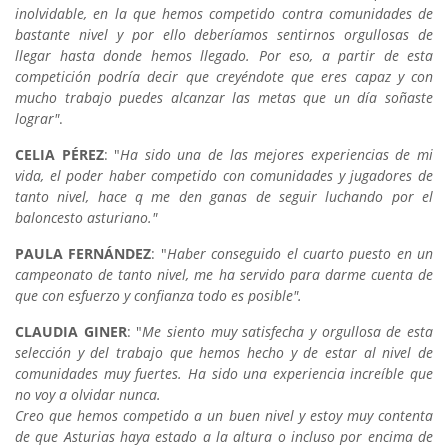
inolvidable, en la que hemos competido contra comunidades de
bastante nivel y por ello deberíamos sentirnos orgullosas de
llegar hasta donde hemos llegado. Por eso, a partir de esta
competición podría decir que creyéndote que eres capaz y con
mucho trabajo puedes alcanzar las metas que un día soñaste
lograr"
.
CELIA PÉREZ
: "
Ha sido una de las mejores experiencias de mi
vida, el poder haber competido con comunidades y jugadores de
tanto nivel, hace q me den ganas de seguir luchando por el
baloncesto asturiano."
PAULA FERNÁNDEZ
: "
Haber conseguido el cuarto puesto en un
campeonato de tanto nivel, me ha servido para darme cuenta de
que con esfuerzo y confianza todo es posible".
CLAUDIA GINER
: "
Me siento muy satisfecha y orgullosa de esta
selección y del trabajo que hemos hecho y de estar al nivel de
comunidades muy fuertes. Ha sido una experiencia increíble que
no voy a olvidar nunca.
Creo que hemos competido a un buen nivel y estoy muy contenta
de que Asturias haya estado a la altura o incluso por encima de