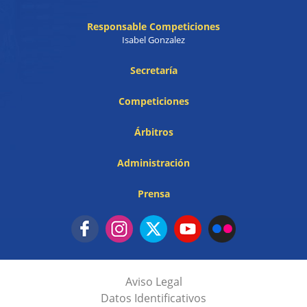
Responsable Competiciones
Isabel Gonzalez
Secretaría
Competiciones
Árbitros
Administración
Prensa
Aviso Legal
Datos Identificativos