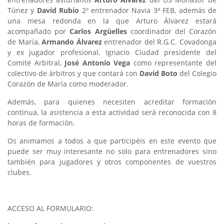
Túnez y
David Rubio
2º entrenador Navia 3ª FEB, además de
una mesa redonda en la que Arturo Álvarez estará
acompañado por
Carlos Argüelles
coordinador del Corazón
de María,
Armando Álvarez
entrenador del R.G.C. Covadonga
y ex jugador profesional, Ignacio Ciudad presidente del
Comité Arbitral,
José Antonio Vega
como representante del
colectivo de árbitros y que contará con
David Boto
del Colegio
Corazón de María como moderador.
Además, para quienes necesiten acreditar formación
continua, la asistencia a esta actividad será reconocida con 8
horas de formación.
Os animamos a todos a que participéis en este evento que
puede ser muy interesante no solo para entrenadores sino
también para jugadores y otros componentes de vuestros
clubes.
ACCESO AL FORMULARIO: