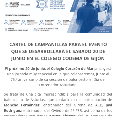
CARTEL DE CAMPANILLAS PARA EL EVENTO
QUE SE DESARROLLARÁ EL SABADO 20 DE
JUNIO EN EL COLEGIO CODEMA DE GIJÓN
El
próximo 20 de junio
, el
Colegio Corazón de María
acogerá
una jornada muy especial en la que celebraremos, junto al
75.º aniversario de su sección de baloncesto, el Día del
Entrenador Asturiano.
Se trata de una cita imprescindible para la comunidad del
baloncesto de Asturias, que contará con la participación de
Moncho Fernández
, entrenador del Girona de ACB,
Javi
Rodríguez
entrenador del Oviedo de 1ª FEB, así como de los
entrenadores asturianos
Arturo Álvarez
del US Monastir de