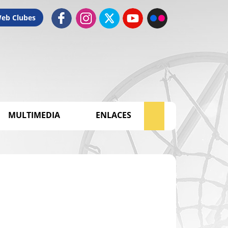
Web Clubes
MULTIMEDIA
ENLACES