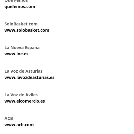
Que Femos
quefemos.com
SoloBasket.com
www.solobasket.com
La Nueva España
www.lne.es
La Voz de Asturias
www.lavozdeasturias.es
La Voz de Aviles
www.elcomercio.es
ACB
www.acb.com