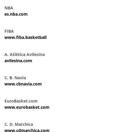
NBA
es.nba.com
FIBA
www.fiba.basketball
A. Atlética Avilesina
avilesina.com
C. B. Navia
www.cbnavia.com
EuroBasket.com
www.eurobasket.com
C. D. Marchica
www.cdmarchica.com