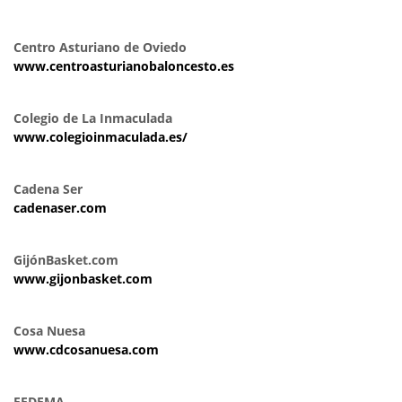
Centro Asturiano de Oviedo
www.centroasturianobaloncesto.es
Colegio de La Inmaculada
www.colegioinmaculada.es/
Cadena Ser
cadenaser.com
GijónBasket.com
www.gijonbasket.com
Cosa Nuesa
www.cdcosanuesa.com
FEDEMA