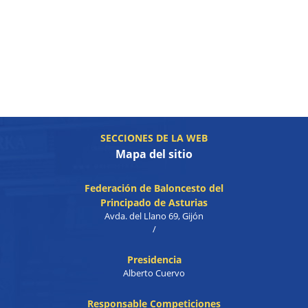
SECCIONES DE LA WEB
Mapa del sitio
Federación de Baloncesto del
Principado de Asturias
Avda. del Llano 69, Gijón
/
Presidencia
Alberto Cuervo
Responsable Competiciones