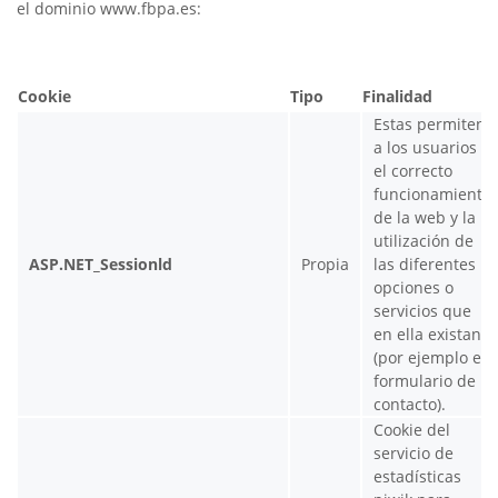
el dominio www.fbpa.es:
Cookie
Tipo
Finalidad
Estas permiten
a los usuarios
el correcto
funcionamiento
de la web y la
utilización de
ASP.NET_Sessionld
Propia
las diferentes
opciones o
servicios que
en ella existan
(por ejemplo el
formulario de
contacto).
Cookie del
servicio de
estadísticas