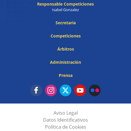
Responsable Competiciones
Isabel Gonzalez
Secretaría
Competiciones
Árbitros
Administración
Prensa
Aviso Legal
Datos Identificativos
Política de Cookies