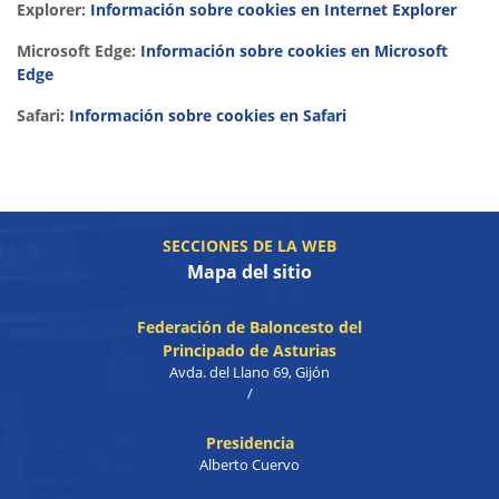
Explorer:
Información sobre cookies en Internet Explorer
Microsoft Edge:
Información sobre cookies en Microsoft
Edge
Safari:
Información sobre cookies en Safari
SECCIONES DE LA WEB
Mapa del sitio
Federación de Baloncesto del
Principado de Asturias
Avda. del Llano 69, Gijón
/
Presidencia
Alberto Cuervo