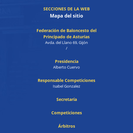
SECCIONES DE LA WEB
Mapa del sitio
Federación de Baloncesto del
Principado de Asturias
Avda. del Llano 69, Gijón
/
Presidencia
Alberto Cuervo
Responsable Competiciones
Isabel Gonzalez
Secretaría
Competiciones
Árbitros