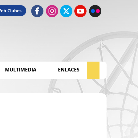
Web Clubes
MULTIMEDIA
ENLACES