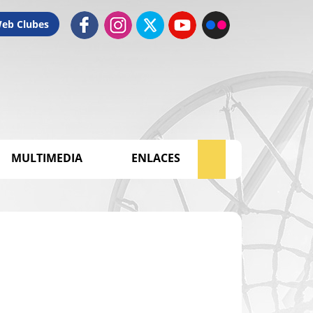
Web Clubes
MULTIMEDIA
ENLACES