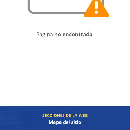
Página
no encontrada
.
SECCIONES DE LA WEB
Mapa del sitio