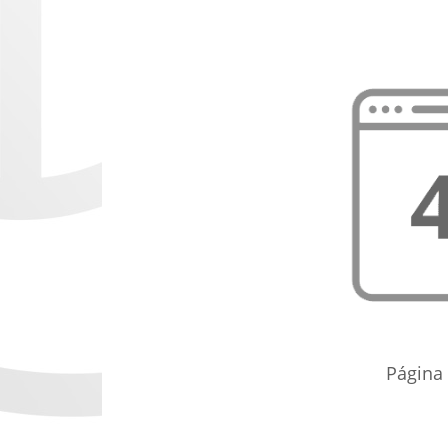
Página