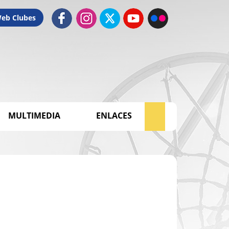
Web Clubes
MULTIMEDIA
ENLACES