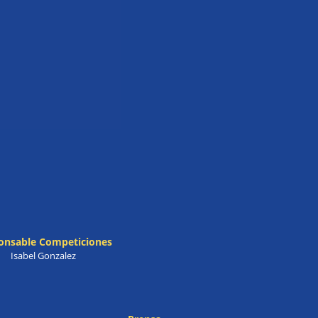
onsable Competiciones
Isabel Gonzalez