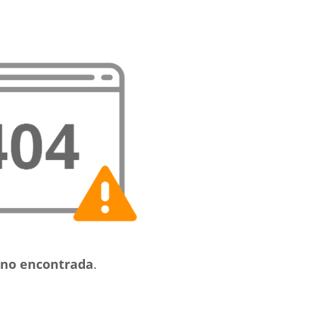
no encontrada
.