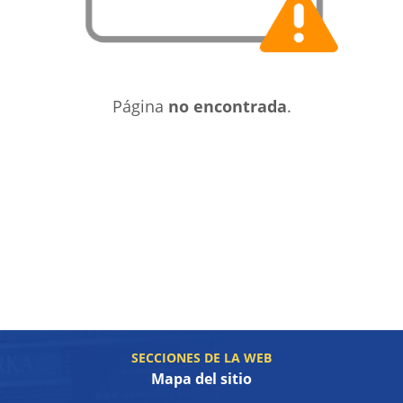
Página
no encontrada
.
SECCIONES DE LA WEB
Mapa del sitio