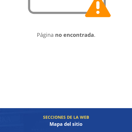
Página
no encontrada
.
SECCIONES DE LA WEB
Mapa del sitio