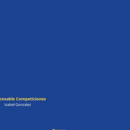
onsable Competiciones
Isabel Gonzalez