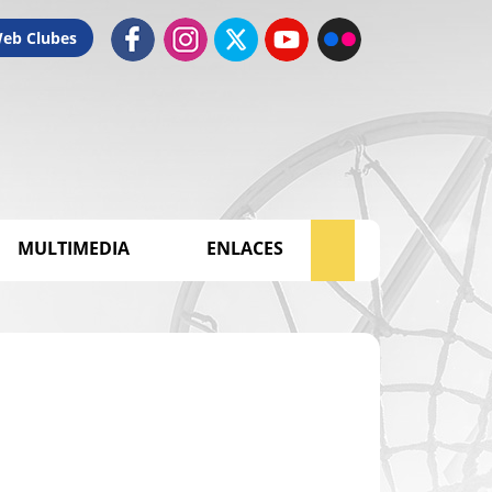
Web Clubes
MULTIMEDIA
ENLACES