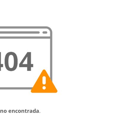
no encontrada
.