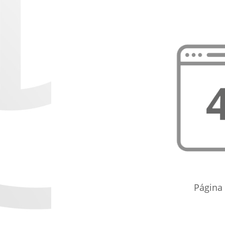
Página