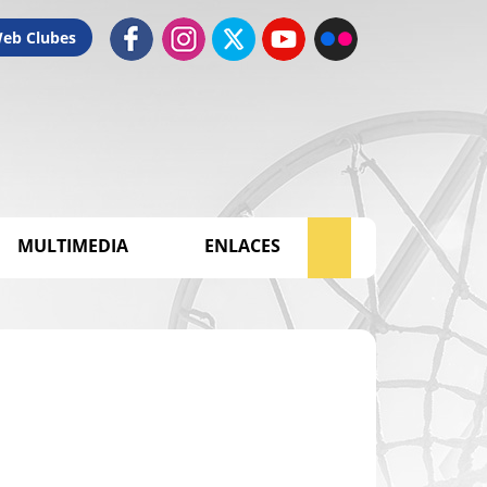
Web Clubes
MULTIMEDIA
ENLACES