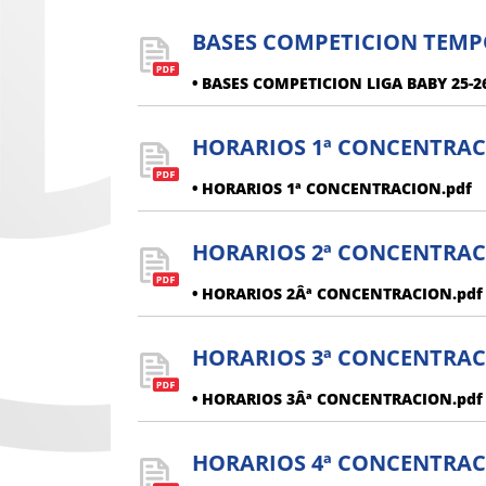
BASES COMPETICION TEMP
• BASES COMPETICION LIGA BABY 25-26
HORARIOS 1ª CONCENTRA
• HORARIOS 1ª CONCENTRACION.pdf
HORARIOS 2ª CONCENTRA
• HORARIOS 2Âª CONCENTRACION.pdf
HORARIOS 3ª CONCENTRA
• HORARIOS 3Âª CONCENTRACION.pdf
HORARIOS 4ª CONCENTRA