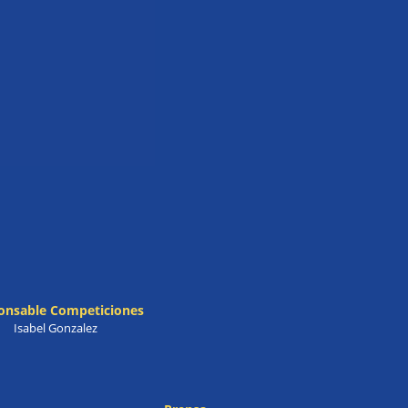
onsable Competiciones
Isabel Gonzalez