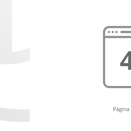
Página