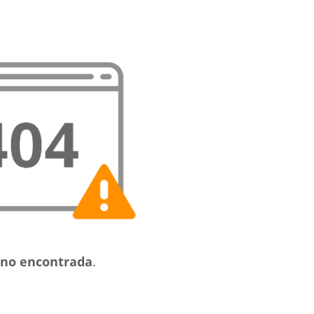
no encontrada
.