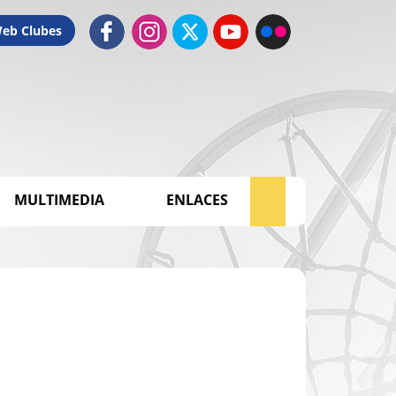
Web Clubes
MULTIMEDIA
ENLACES