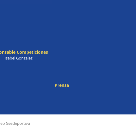
onsable Competiciones
Isabel Gonzalez
Prensa
Web Gesdeportiva