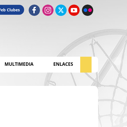
Web Clubes
MULTIMEDIA
ENLACES