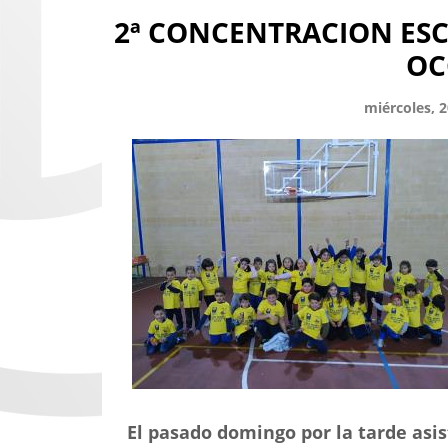
2ª CONCENTRACION ESC
OC
miércoles, 
El pasado domingo por la tarde asi