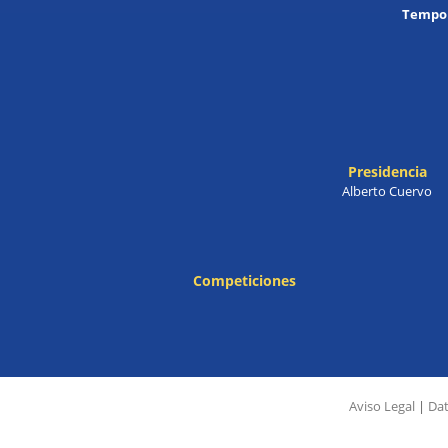
Tempor
Presidencia
Alberto Cuervo
Competiciones
Aviso Legal
|
Dat