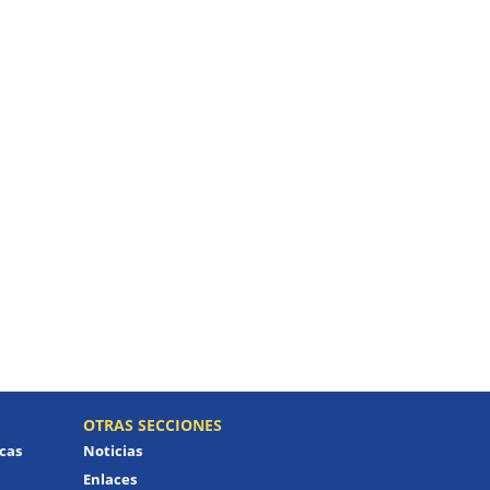
OTRAS SECCIONES
icas
Noticias
Enlaces