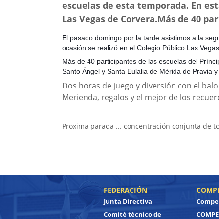
escuelas de esta temporada. En esta
Las Vegas de Corvera.Más de 40 part
El pasado domingo por la tarde asistimos a la se
ocasión se realizó en el Colegio Público Las Vega
Más de 40 participantes de las escuelas del Prínc
Santo Ángel y Santa Eulalia de Mérida de Pravia y 
Dos horas de juego y diversión con el bal
Merienda, regalos y el mejor de los recuerd
Proxima parada ... concentración conjunta de to
FEDERACIÓN
COMPE
Junta Directiva
Compet
Comité técnico de
COMPET