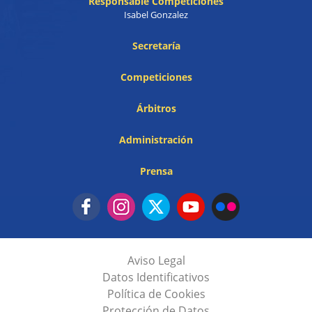
Responsable Competiciones
Isabel Gonzalez
Secretaría
Competiciones
Árbitros
Administración
Prensa
Aviso Legal
Datos Identificativos
Política de Cookies
Protección de Datos