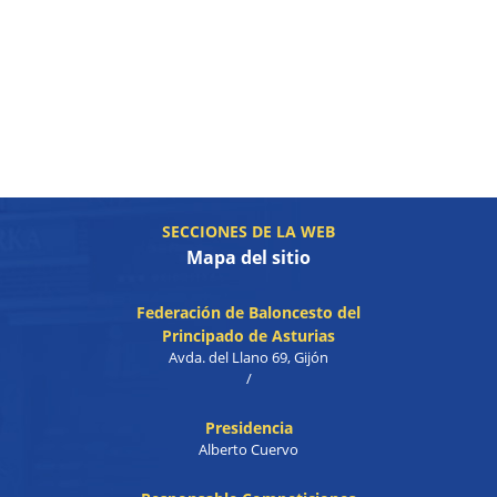
SECCIONES DE LA WEB
Mapa del sitio
Federación de Baloncesto del
Principado de Asturias
Avda. del Llano 69, Gijón
/
Presidencia
Alberto Cuervo