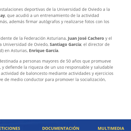
instalaciones deportivas de la Universidad de Oviedo a la
may
, que acudió a un entrenamiento de la actividad
ás, además firmar autógrafos y realizarse fotos con los
idente de la Federación Asturiana,
Juan José Cachero
y el
 la Universidad de Oviedo,
Santiago García
; el director de
d) en Asturias,
Enrique García
.
 destinada a personas mayores de 50 años que promueve
o, y defiende la riqueza de un uso responsable y saludable
a actividad de baloncesto mediante actividades y ejercicios
rve de medio conductor para promover la socialización,
TICIONES
DOCUMENTACIÓN
MULTIMEDIA