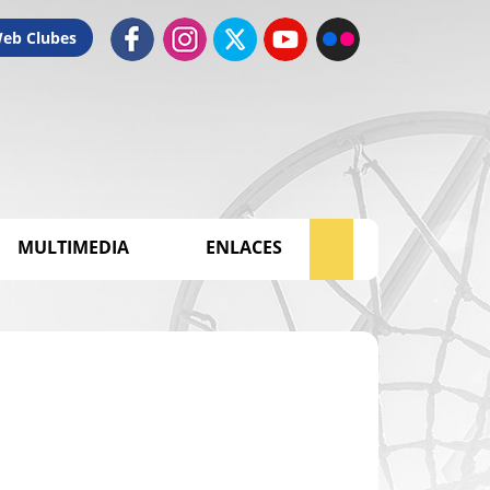
Web Clubes
MULTIMEDIA
ENLACES