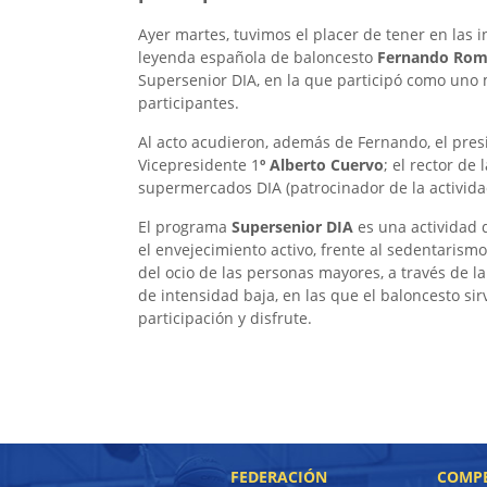
Ayer martes, tuvimos el placer de tener en las 
leyenda española de baloncesto
Fernando Ro
Supersenior DIA, en la que participó como uno m
participantes.
Al acto acudieron, además de Fernando, el pres
Vicepresidente 1
º Alberto Cuervo
; el rector de
supermercados DIA (patrocinador de la activida
El programa
Supersenior DIA
es una actividad
el envejecimiento activo, frente al sedentarism
del ocio de las personas mayores, a través de l
de intensidad baja, en las que el baloncesto si
participación y disfrute.
FEDERACIÓN
COMPE