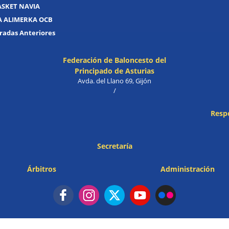
ASKET NAVIA
A ALIMERKA OCB
adas Anteriores
Federación de Baloncesto del
Principado de Asturias
Avda. del Llano 69, Gijón
/
Resp
Secretaría
Árbitros
Administración