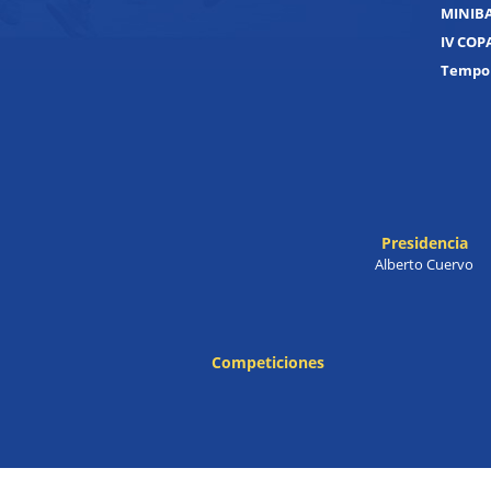
MINIB
IV COP
Tempor
Presidencia
Alberto Cuervo
Competiciones