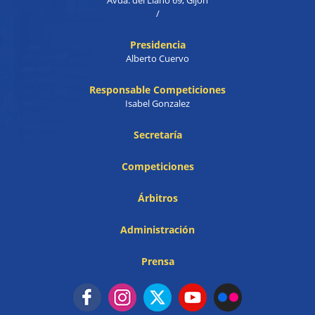
Avda. del Llano 69, Gijón
/
Presidencia
Alberto Cuervo
Responsable Competiciones
Isabel Gonzalez
Secretaría
Competiciones
Árbitros
Administración
Prensa