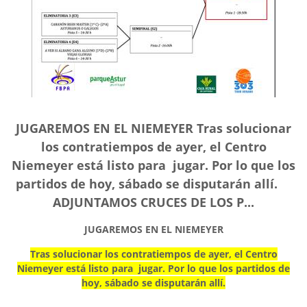
JUGAREMOS EN EL NIEMEYER Tras solucionar
los contratiempos de ayer, el Centro
Niemeyer está listo para jugar. Por lo que los
partidos de hoy, sábado se disputarán allí.
ADJUNTAMOS CRUCES DE LOS P...
JUGAREMOS EN EL NIEMEYER
Tras solucionar los contratiempos de ayer, el Centro
Niemeyer está listo para jugar. Por lo que los partidos de
hoy, sábado se disputarán allí.