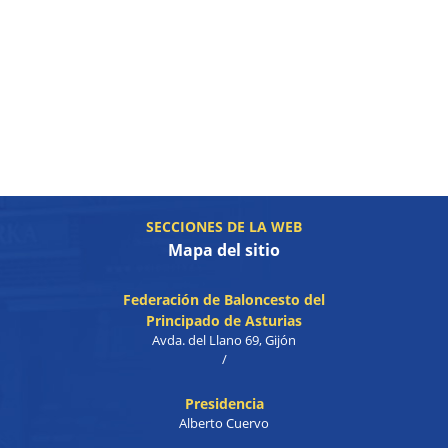
SECCIONES DE LA WEB
Mapa del sitio
Federación de Baloncesto del
Principado de Asturias
Avda. del Llano 69, Gijón
/
Presidencia
Alberto Cuervo