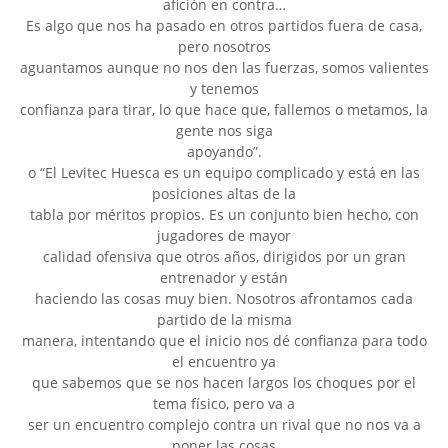
afición en contra…
Es algo que nos ha pasado en otros partidos fuera de casa,
pero nosotros
aguantamos aunque no nos den las fuerzas, somos valientes
y tenemos
confianza para tirar, lo que hace que, fallemos o metamos, la
gente nos siga
apoyando”.
o “El Levitec Huesca es un equipo complicado y está en las
posiciones altas de la
tabla por méritos propios. Es un conjunto bien hecho, con
jugadores de mayor
calidad ofensiva que otros años, dirigidos por un gran
entrenador y están
haciendo las cosas muy bien. Nosotros afrontamos cada
partido de la misma
manera, intentando que el inicio nos dé confianza para todo
el encuentro ya
que sabemos que se nos hacen largos los choques por el
tema físico, pero va a
ser un encuentro complejo contra un rival que no nos va a
poner las cosas