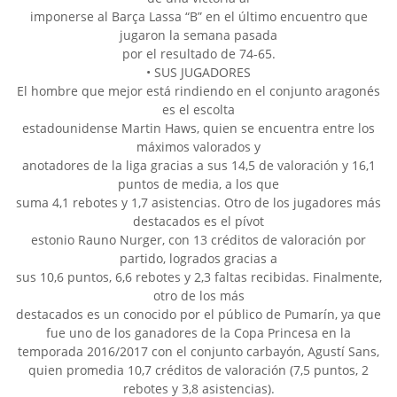
imponerse al Barça Lassa “B” en el último encuentro que
jugaron la semana pasada
por el resultado de 74-65.
• SUS JUGADORES
El hombre que mejor está rindiendo en el conjunto aragonés
es el escolta
estadounidense Martin Haws, quien se encuentra entre los
máximos valorados y
anotadores de la liga gracias a sus 14,5 de valoración y 16,1
puntos de media, a los que
suma 4,1 rebotes y 1,7 asistencias. Otro de los jugadores más
destacados es el pívot
estonio Rauno Nurger, con 13 créditos de valoración por
partido, logrados gracias a
sus 10,6 puntos, 6,6 rebotes y 2,3 faltas recibidas. Finalmente,
otro de los más
destacados es un conocido por el público de Pumarín, ya que
fue uno de los ganadores de la Copa Princesa en la
temporada 2016/2017 con el conjunto carbayón, Agustí Sans,
quien promedia 10,7 créditos de valoración (7,5 puntos, 2
rebotes y 3,8 asistencias).