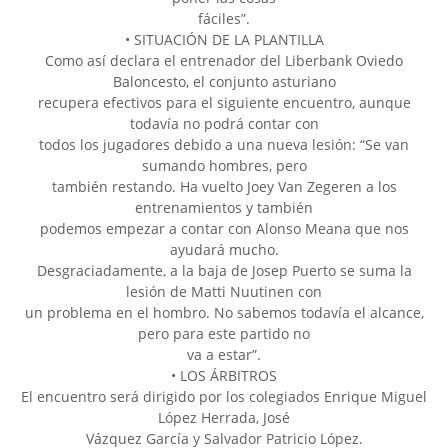
fáciles”.
• SITUACIÓN DE LA PLANTILLA
Como así declara el entrenador del Liberbank Oviedo
Baloncesto, el conjunto asturiano
recupera efectivos para el siguiente encuentro, aunque
todavía no podrá contar con
todos los jugadores debido a una nueva lesión: “Se van
sumando hombres, pero
también restando. Ha vuelto Joey Van Zegeren a los
entrenamientos y también
podemos empezar a contar con Alonso Meana que nos
ayudará mucho.
Desgraciadamente, a la baja de Josep Puerto se suma la
lesión de Matti Nuutinen con
un problema en el hombro. No sabemos todavía el alcance,
pero para este partido no
va a estar”.
• LOS ÁRBITROS
El encuentro será dirigido por los colegiados Enrique Miguel
López Herrada, José
Vázquez García y Salvador Patricio López.