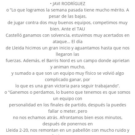
• JAVI RODRÍGUEZ
o “Lo que logramos la semana pasada tiene mucho mérito. A
pesar de las bajas,
de jugar contra dos muy buenos equipos, competimos muy
bien. Ante el TAU
Castelló ganamos con solvencia, estuvimos muy acertados en
ataque… El día
de Lleida hicimos un gran inicio y aguantamos hasta que nos
llegaron las
fuerzas. Además, el Barris Nord es un campo donde aprietan
y animan mucho,
y sumado a que son un equipo muy físico se volvió algo
complicado ganar, por
lo que es una gran victoria para seguir trabajando”.
o “Ganemos o perdamos, lo bueno que tenemos es que somos
un equipo con
personalidad en los finales de partido, después la puedes
fallar o meter, pero
no nos echamos atrás. Afrontamos bien esos minutos,
después de ponernos en
Lleida 2-20, nos remontan en un pabellón con mucho ruido y