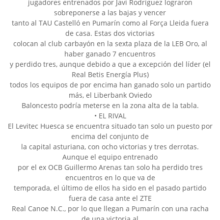
jugadores entrenados por Javi Rodríguez lograron
sobreponerse a las bajas y vencer
tanto al TAU Castelló en Pumarín como al Força Lleida fuera
de casa. Estas dos victorias
colocan al club carbayón en la sexta plaza de la LEB Oro, al
haber ganado 7 encuentros
y perdido tres, aunque debido a que a excepción del líder (el
Real Betis Energía Plus)
todos los equipos de por encima han ganado solo un partido
más, el Liberbank Oviedo
Baloncesto podría meterse en la zona alta de la tabla.
• EL RIVAL
El Levitec Huesca se encuentra situado tan solo un puesto por
encima del conjunto de
la capital asturiana, con ocho victorias y tres derrotas.
Aunque el equipo entrenado
por el ex OCB Guillermo Arenas tan solo ha perdido tres
encuentros en lo que va de
temporada, el último de ellos ha sido en el pasado partido
fuera de casa ante el ZTE
Real Canoe N.C., por lo que llegan a Pumarín con una racha
de una victoria al