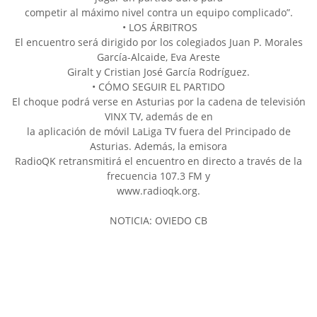
competir al máximo nivel contra un equipo complicado”.
• LOS ÁRBITROS
El encuentro será dirigido por los colegiados Juan P. Morales
García-Alcaide, Eva Areste
Giralt y Cristian José García Rodríguez.
• CÓMO SEGUIR EL PARTIDO
El choque podrá verse en Asturias por la cadena de televisión
VINX TV, además de en
la aplicación de móvil LaLiga TV fuera del Principado de
Asturias. Además, la emisora
RadioQK retransmitirá el encuentro en directo a través de la
frecuencia 107.3 FM y
www.radioqk.org.
NOTICIA: OVIEDO CB