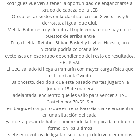
Rodríguez vuelven a tener la oportunidad de engancharse al
grupo de cabeza de la LEB
Oro, al estar sextos en la clasificación con 8 victorias y 5
derrotas, al igual que Club
Melilla Baloncesto, y debido al triple empate que hay en los
puestos de arriba entre
Força Lleida, Retabet Bilbao Basket y Levitec Huesca, una
victoria podría colocar a los
ovetenses en ese grupo dependiendo del resto de resultados.
• EL RIVAL
El CBC Valladolid llega a Pumarín con mayor carga física que
el Liberbank Oviedo
Baloncesto, debido a que este pasado martes jugaron la
jornada 15 de manera
adelantada, encuentro que les valió para vencer a TAU
Castelló por 70-56. Sin
embargo, el conjunto que entrena Paco García se encuentra
en una situación delicada,
ya que, a pesar de haber comenzado la temporada en buena
forma, en los últimos
siete encuentros de liga tan solo han podido vencer en dos