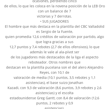
ocasiones, perdiendo cinco
de ellos, lo que les coloca en la novena posición de la LEB Oro
con un balance de 7
victorias y 7 derrotas.
• SUS JUGADORES
El hombre que más destaca en la plantilla del CBC Valladolid
es Sergio de la Fuente,
quien promedia 12,6 créditos de valoración por partido, algo
que logra gracias a sus
12,7 puntos y 7,4 rebotes (2,7 de ellos ofensivos), lo que
además le vale al ala-pívot ser
de los jugadores más destacados de la liga el aspecto
reboteador. Otros nombres que
destacan en la plantilla pucelana son el del alero Alejandro
Reyes, con 10,1 de
valoración de media (10,1 puntos, 3,5 rebotes y 1,1
asistencias), el base suizo Jonathan
Kazadi, con 9,3 de valoración (8,6 puntos, 3,9 rebotes y 2,6
asistencias) y el escolta
estadounidense Greg Gantt, con 8,4 de valoración (12,6
puntos, 2 rebotes y 0,9
asistencias).