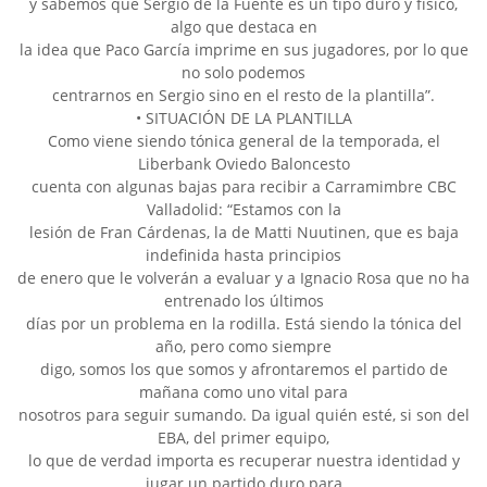
y sabemos que Sergio de la Fuente es un tipo duro y físico,
algo que destaca en
la idea que Paco García imprime en sus jugadores, por lo que
no solo podemos
centrarnos en Sergio sino en el resto de la plantilla”.
• SITUACIÓN DE LA PLANTILLA
Como viene siendo tónica general de la temporada, el
Liberbank Oviedo Baloncesto
cuenta con algunas bajas para recibir a Carramimbre CBC
Valladolid: “Estamos con la
lesión de Fran Cárdenas, la de Matti Nuutinen, que es baja
indefinida hasta principios
de enero que le volverán a evaluar y a Ignacio Rosa que no ha
entrenado los últimos
días por un problema en la rodilla. Está siendo la tónica del
año, pero como siempre
digo, somos los que somos y afrontaremos el partido de
mañana como uno vital para
nosotros para seguir sumando. Da igual quién esté, si son del
EBA, del primer equipo,
lo que de verdad importa es recuperar nuestra identidad y
jugar un partido duro para