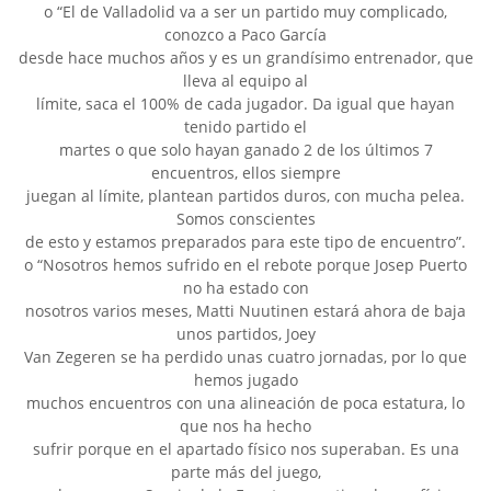
o “El de Valladolid va a ser un partido muy complicado,
conozco a Paco García
desde hace muchos años y es un grandísimo entrenador, que
lleva al equipo al
límite, saca el 100% de cada jugador. Da igual que hayan
tenido partido el
martes o que solo hayan ganado 2 de los últimos 7
encuentros, ellos siempre
juegan al límite, plantean partidos duros, con mucha pelea.
Somos conscientes
de esto y estamos preparados para este tipo de encuentro”.
o “Nosotros hemos sufrido en el rebote porque Josep Puerto
no ha estado con
nosotros varios meses, Matti Nuutinen estará ahora de baja
unos partidos, Joey
Van Zegeren se ha perdido unas cuatro jornadas, por lo que
hemos jugado
muchos encuentros con una alineación de poca estatura, lo
que nos ha hecho
sufrir porque en el apartado físico nos superaban. Es una
parte más del juego,