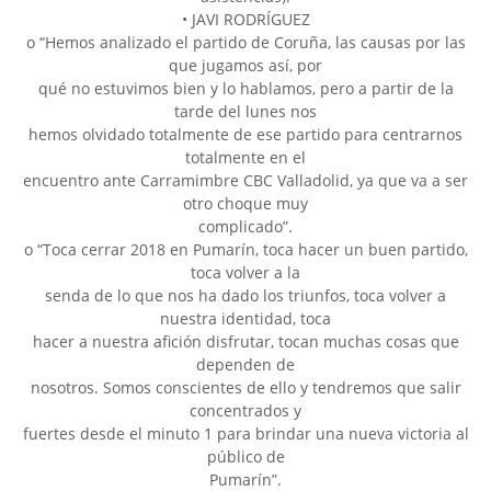
• JAVI RODRÍGUEZ
o “Hemos analizado el partido de Coruña, las causas por las
que jugamos así, por
qué no estuvimos bien y lo hablamos, pero a partir de la
tarde del lunes nos
hemos olvidado totalmente de ese partido para centrarnos
totalmente en el
encuentro ante Carramimbre CBC Valladolid, ya que va a ser
otro choque muy
complicado”.
o “Toca cerrar 2018 en Pumarín, toca hacer un buen partido,
toca volver a la
senda de lo que nos ha dado los triunfos, toca volver a
nuestra identidad, toca
hacer a nuestra afición disfrutar, tocan muchas cosas que
dependen de
nosotros. Somos conscientes de ello y tendremos que salir
concentrados y
fuertes desde el minuto 1 para brindar una nueva victoria al
público de
Pumarín”.