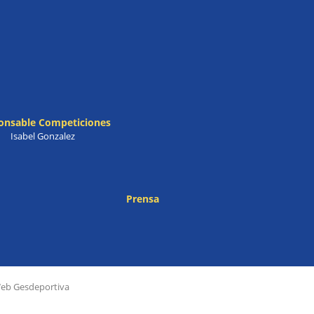
onsable Competiciones
Isabel Gonzalez
Prensa
Web Gesdeportiva