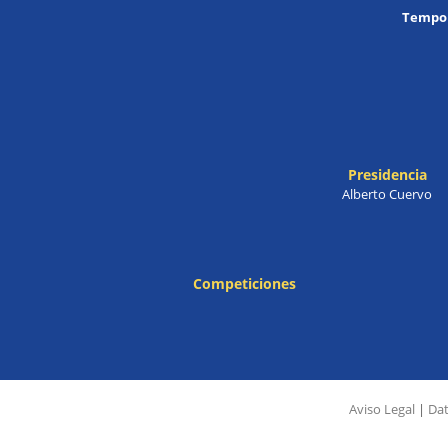
Tempor
Presidencia
Alberto Cuervo
Competiciones
Aviso Legal
|
Dat