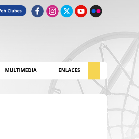
Web Clubes
MULTIMEDIA
ENLACES