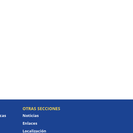
OTRAS SECCIONES
icas
Noticias
Enlaces
Localización