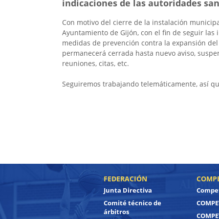
indicaciones de las autoridades sani
Con motivo del cierre de la instalación municip
Ayuntamiento de Gijón, con el fin de seguir las 
medidas de prevención contra la expansión del 
permanecerá cerrada hasta nuevo aviso, suspe
reuniones, citas, etc.
Seguiremos trabajando telemáticamente, así que 
FEDERACIÓN
COMPE
Junta Directiva
Compet
Comité técnico de
COMPET
árbitros
COMPE