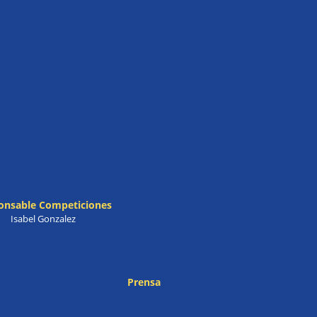
onsable Competiciones
Isabel Gonzalez
Prensa