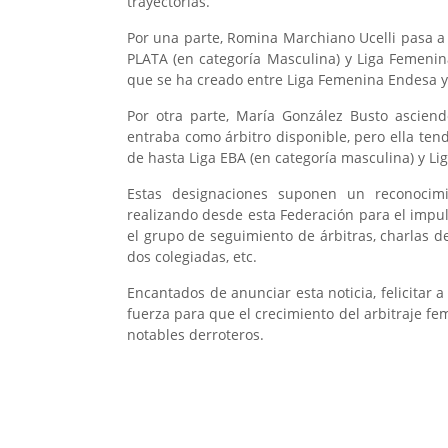
trayectorias.
Por una parte, Romina Marchiano Ucelli pasa a e
PLATA (en categoría Masculina) y Liga Femenin
que se ha creado entre Liga Femenina Endesa y
Por otra parte, María González Busto ascien
entraba como árbitro disponible, pero ella tend
de hasta Liga EBA (en categoría masculina) y Li
Estas designaciones suponen un reconocimi
realizando desde esta Federación para el impu
el grupo de seguimiento de árbitras, charlas 
dos colegiadas, etc.
Encantados de anunciar esta noticia, felicitar
fuerza para que el crecimiento del arbitraje f
notables derroteros.