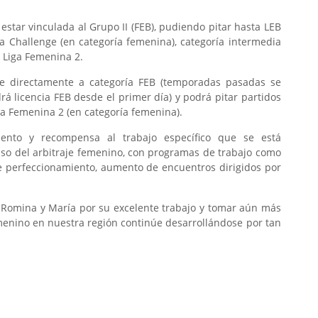
star vinculada al Grupo II (FEB), pudiendo pitar hasta LEB
a Challenge (en categoría femenina), categoría intermedia
 Liga Femenina 2.
de directamente a categoría FEB (temporadas pasadas se
rá licencia FEB desde el primer día) y podrá pitar partidos
ga Femenina 2 (en categoría femenina).
ento y recompensa al trabajo específico que se está
lso del arbitraje femenino, con programas de trabajo como
de perfeccionamiento, aumento de encuentros dirigidos por
 a Romina y María por su excelente trabajo y tomar aún más
emenino en nuestra región continúe desarrollándose por tan