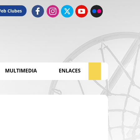
Web Clubes
MULTIMEDIA
ENLACES