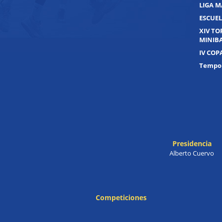
LIGA M
ESCUEL
XIV T
MINIB
IV COP
Tempor
Presidencia
Alberto Cuervo
Competiciones