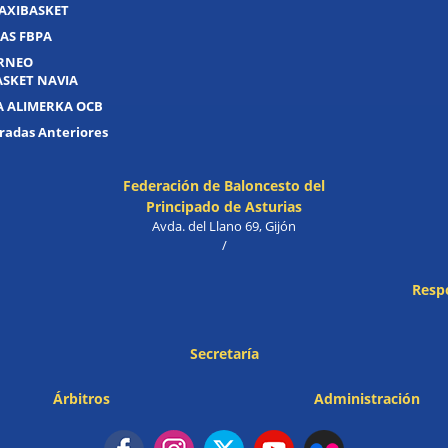
AXIBASKET
AS FBPA
ORNEO
ASKET NAVIA
A ALIMERKA OCB
adas Anteriores
Federación de Baloncesto del
Principado de Asturias
Avda. del Llano 69, Gijón
/
Resp
Secretaría
Árbitros
Administración