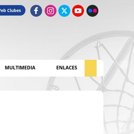
Web Clubes
MULTIMEDIA
ENLACES