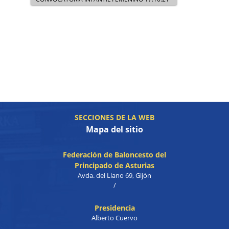
SECCIONES DE LA WEB
Mapa del sitio
Federación de Baloncesto del
Principado de Asturias
Avda. del Llano 69, Gijón
/
Presidencia
Alberto Cuervo