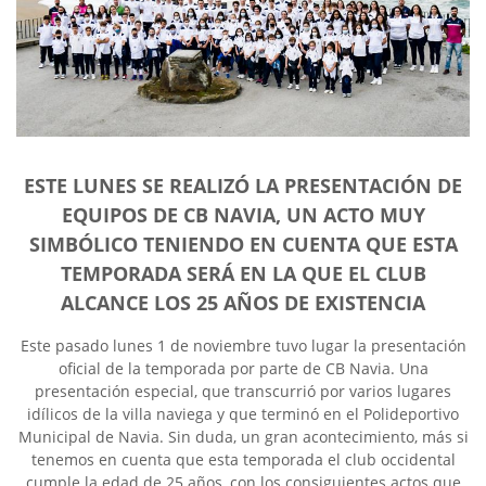
ESTE LUNES SE REALIZÓ LA PRESENTACIÓN DE
EQUIPOS DE CB NAVIA, UN ACTO MUY
SIMBÓLICO TENIENDO EN CUENTA QUE ESTA
TEMPORADA SERÁ EN LA QUE EL CLUB
ALCANCE LOS 25 AÑOS DE EXISTENCIA
Este pasado lunes 1 de noviembre tuvo lugar la presentación
oficial de la temporada por parte de CB Navia. Una
presentación especial, que transcurrió por varios lugares
idílicos de la villa naviega y que terminó en el Polideportivo
Municipal de Navia. Sin duda, un gran acontecimiento, más si
tenemos en cuenta que esta temporada el club occidental
cumple la edad de 25 años, con los consiguientes actos que