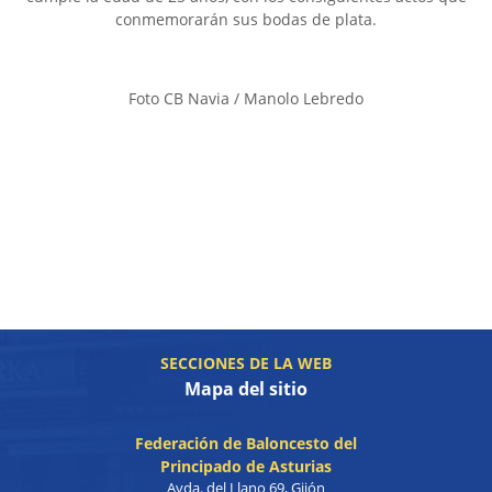
conmemorarán sus bodas de plata.
Foto CB Navia / Manolo Lebredo
SECCIONES DE LA WEB
Mapa del sitio
Federación de Baloncesto del
Principado de Asturias
Avda. del Llano 69, Gijón