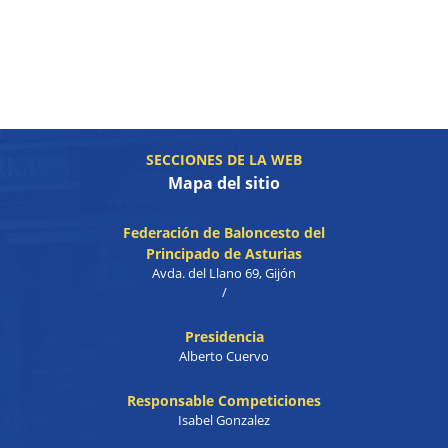
SECCIONES DE LA WEB
Mapa del sitio
Federación de Baloncesto del
Principado de Asturias
Avda. del Llano 69, Gijón
/
Presidencia
Alberto Cuervo
Responsable Competiciones
Isabel Gonzalez