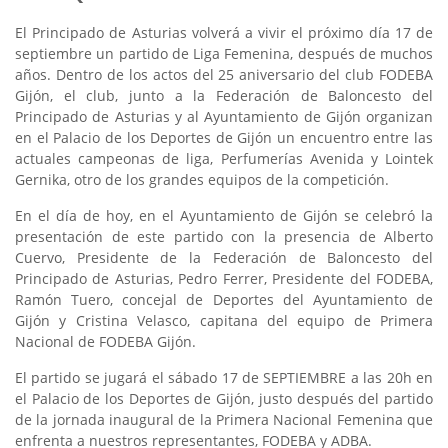
El Principado de Asturias volverá a vivir el próximo día 17 de
septiembre un partido de Liga Femenina, después de muchos
años. Dentro de los actos del 25 aniversario del club FODEBA
Gijón, el club, junto a la Federación de Baloncesto del
Principado de Asturias y al Ayuntamiento de Gijón organizan
en el Palacio de los Deportes de Gijón un encuentro entre las
actuales campeonas de liga, Perfumerías Avenida y Lointek
Gernika, otro de los grandes equipos de la competición.
En el día de hoy, en el Ayuntamiento de Gijón se celebró la
presentación de este partido con la presencia de Alberto
Cuervo, Presidente de la Federación de Baloncesto del
Principado de Asturias, Pedro Ferrer, Presidente del FODEBA,
Ramón Tuero, concejal de Deportes del Ayuntamiento de
Gijón y Cristina Velasco, capitana del equipo de Primera
Nacional de FODEBA Gijón.
El partido se jugará el sábado 17 de SEPTIEMBRE a las 20h en
el Palacio de los Deportes de Gijón, justo después del partido
de la jornada inaugural de la Primera Nacional Femenina que
enfrenta a nuestros representantes, FODEBA y ADBA.