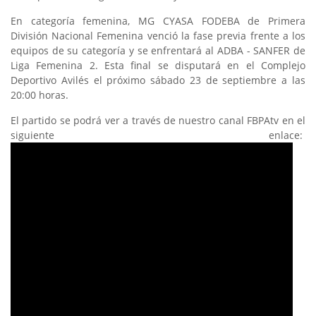
En categoría femenina, MG CYASA FODEBA de Primera
División Nacional Femenina venció la fase previa frente a los
equipos de su categoría y se enfrentará al ADBA - SANFER de
Liga Femenina 2. Esta final se disputará en el Complejo
Deportivo Avilés el próximo sábado 23 de septiembre a las
20:00 horas.
El partido se podrá ver a través de nuestro canal FBPAtv en el
siguiente enlace: