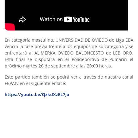
En categoría masculina, UNIVERSIDAD DE OVIEDO de Liga EBA
venció la fase previa frente a los equipos de su categoría y se
enfrentará al ALIMERKA OVIEDO BALONCESTO de LEB ORO.
Esta final se disputará en el Polideportivo de Pumarin el
próximo martes 26 de septiembre a las 20:00 horas.
Este partido también se podrá ver a través de nuestro canal
FBPAtv en el siguiente enlace:
https://youtu.be/QzkdXzEL7jo