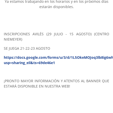
Ya estamos trabajando en los horarios y en los próximos días
estarán disponibles.
INSCRIPCIONES AVILÉS (29 JULIO - 15 AGOSTO) (CENTRO
NIEMEYER)
SE JUEGA 21-22-23 AGOSTO
https://docs.google.com/forms/u/3/d/1L5OkeMOJoq3lb8ig6wh
usp=sharing_eil&ts=69de46e1
¡PRONTO MAYOR INFORMACIÓN Y ATENTOS AL BANNER QUE
ESTARÁ DISPONIBLE EN NUESTRA WEB!