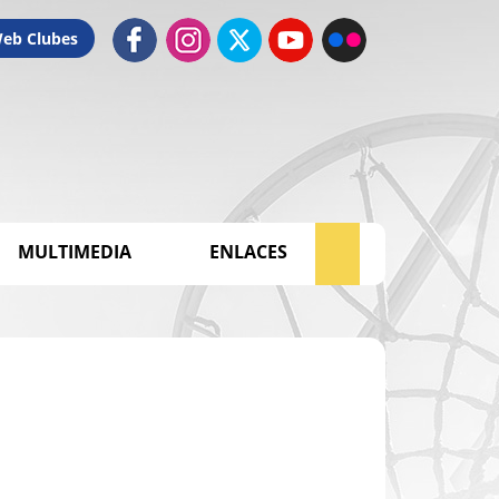
Web Clubes
MULTIMEDIA
ENLACES