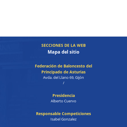
SECCIONES DE LA WEB
Mapa del sitio
Federación de Baloncesto del
Principado de Asturias
Avda. del Llano 69, Gijón
/
Presidencia
Alberto Cuervo
Responsable Competiciones
Isabel Gonzalez