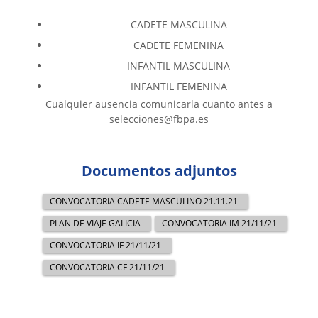
CADETE MASCULINA
CADETE FEMENINA
INFANTIL MASCULINA
INFANTIL FEMENINA
Cualquier ausencia comunicarla cuanto antes a
selecciones@fbpa.es
Documentos adjuntos
CONVOCATORIA CADETE MASCULINO 21.11.21
PLAN DE VIAJE GALICIA
CONVOCATORIA IM 21/11/21
CONVOCATORIA IF 21/11/21
CONVOCATORIA CF 21/11/21