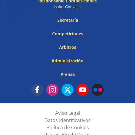
Responsable Competiciones
Isabel Gonzalez
Secretaría
Competiciones
Árbitros
Administración
Prensa
Aviso Legal
Datos Identificativos
Política de Cookies
Protección de Datos