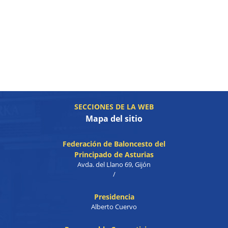
SECCIONES DE LA WEB
Mapa del sitio
Federación de Baloncesto del
Principado de Asturias
Avda. del Llano 69, Gijón
/
Presidencia
Alberto Cuervo