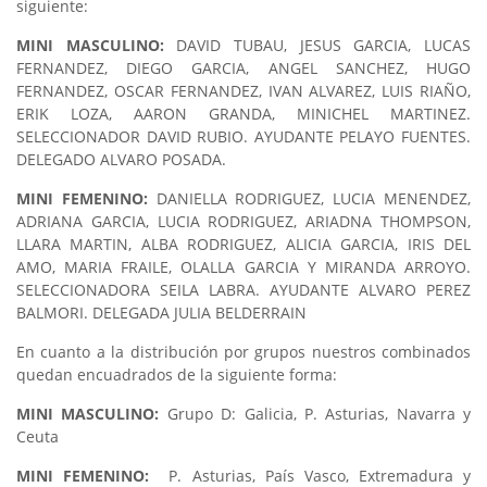
siguiente:
MINI MASCULINO:
DAVID TUBAU, JESUS GARCIA, LUCAS
FERNANDEZ, DIEGO GARCIA, ANGEL SANCHEZ, HUGO
FERNANDEZ, OSCAR FERNANDEZ, IVAN ALVAREZ, LUIS RIAÑO,
ERIK LOZA, AARON GRANDA, MINICHEL MARTINEZ.
SELECCIONADOR DAVID RUBIO. AYUDANTE PELAYO FUENTES.
DELEGADO ALVARO POSADA.
MINI FEMENINO:
DANIELLA RODRIGUEZ, LUCIA MENENDEZ,
ADRIANA GARCIA, LUCIA RODRIGUEZ, ARIADNA THOMPSON,
LLARA MARTIN, ALBA RODRIGUEZ, ALICIA GARCIA, IRIS DEL
AMO, MARIA FRAILE, OLALLA GARCIA Y MIRANDA ARROYO.
SELECCIONADORA SEILA LABRA. AYUDANTE ALVARO PEREZ
BALMORI. DELEGADA JULIA BELDERRAIN
En cuanto a la distribución por grupos nuestros combinados
quedan encuadrados de la siguiente forma:
MINI MASCULINO:
Grupo D: Galicia, P. Asturias, Navarra y
Ceuta
MINI FEMENINO:
P. Asturias, País Vasco, Extremadura y