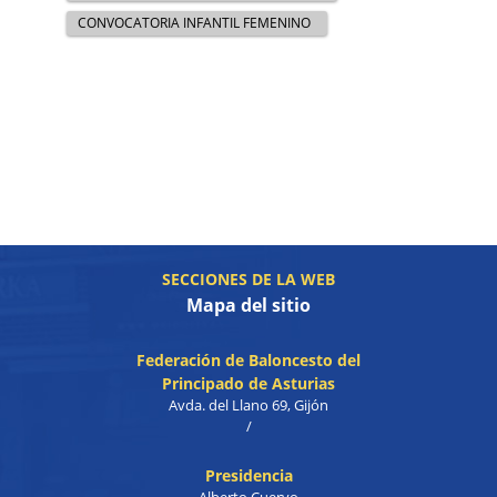
CONVOCATORIA INFANTIL FEMENINO
SECCIONES DE LA WEB
Mapa del sitio
Federación de Baloncesto del
Principado de Asturias
Avda. del Llano 69, Gijón
/
Presidencia
Alberto Cuervo