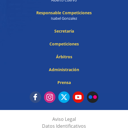
Responsable Competiciones
Isabel Gonzalez
Secretaría
Competiciones
Árbitros
Administración
Prensa
Aviso Legal
Datos Identificativos