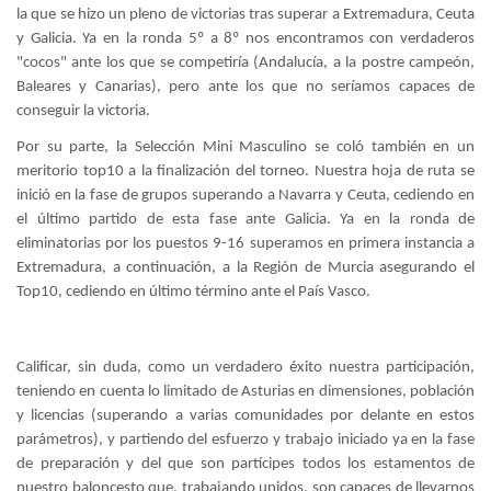
la que se hizo un pleno de victorias tras superar a Extremadura, Ceuta
y Galicia. Ya en la ronda 5º a 8º nos encontramos con verdaderos
"cocos" ante los que se competiría (Andalucía, a la postre campeón,
Baleares y Canarias), pero ante los que no seríamos capaces de
conseguir la victoria.
Por su parte, la Selección Mini Masculino se coló también en un
meritorio top10 a la finalización del torneo. Nuestra hoja de ruta se
inició en la fase de grupos superando a Navarra y Ceuta, cediendo en
el último partido de esta fase ante Galicia. Ya en la ronda de
eliminatorias por los puestos 9-16 superamos en primera instancia a
Extremadura, a continuación, a la Región de Murcia asegurando el
Top10, cediendo en último término ante el País Vasco.
Calificar, sin duda, como un verdadero éxito nuestra participación,
teniendo en cuenta lo limitado de Asturias en dimensiones, población
y licencias (superando a varias comunidades por delante en estos
parámetros), y partiendo del esfuerzo y trabajo iniciado ya en la fase
de preparación y del que son partícipes todos los estamentos de
nuestro baloncesto que, trabajando unidos, son capaces de llevarnos