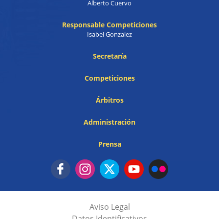
Alberto Cuervo
Responsable Competiciones
Isabel Gonzalez
Secretaría
Competiciones
Árbitros
Administración
Prensa
Aviso Legal
Datos Identificativos