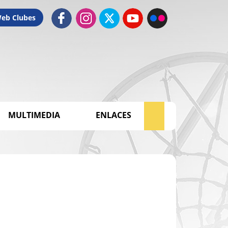
Web Clubes
MULTIMEDIA
ENLACES