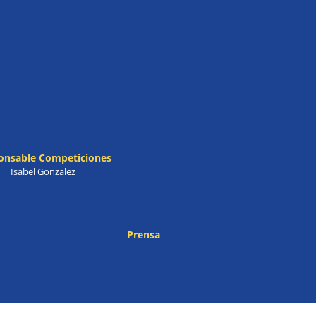
onsable Competiciones
Isabel Gonzalez
Prensa