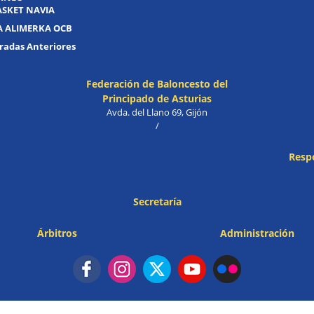
ASKET NAVIA
A ALIMERKA OCB
adas Anteriores
Federación de Baloncesto del
Principado de Asturias
Avda. del Llano 69, Gijón
/
Resp
Secretaría
Árbitros
Administración