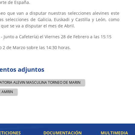
orte de España.
neo que van a disputar nuestras selecciones alevines este
s selecciones de Galicia, Euskadi y Castilla y León, como
ue se va a disputar el mes de Abril.
 - Junto a Cafetería) el Viernes 28 de Febrero a las 15:15
go 2 de Marzo sobre las 14:30 horas.
ntos adjuntos
TORIA ALEVIN MASCULINA TORNEO DE MARIN
E AMRIN
TICIONES
DOCUMENTACIÓN
MULTIMEDIA