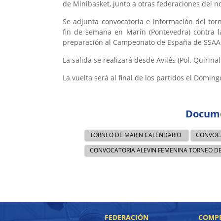
de Minibasket, junto a otras federaciones del n
Se adjunta convocatoria e información del tor
fin de semana en Marín (Pontevedra) contra la
preparación al Campeonato de España de SSAA q
La salida se realizará desde Avilés (Pol. Quirinal
La vuelta será al final de los partidos el Domin
Docume
TORNEO DE MARIN CALENDARIO
CONVOCA
CONVOCATORIA ALEVIN FEMENINA TORNEO D
FEDERACIÓN
COMPE