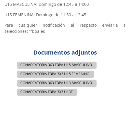
U15 MASCULINA: Domingo de 12:45 a 14:00
U15 FEMENINA: Domingo de 11:30 a 12:45
Para cualquier notificación al respecto enviarla a
selecciones@fbpa.es
Documentos adjuntos
CONVOCATORIA 3X3 FBPA U15 MASCULINO
CONVOCATORIA FBPA 3X3 U15 FEMENINO
CONVOCATORIA 3X3 FBPA U13 MASCULINO
CONVOCATORIA FBPA 3X3 U13F