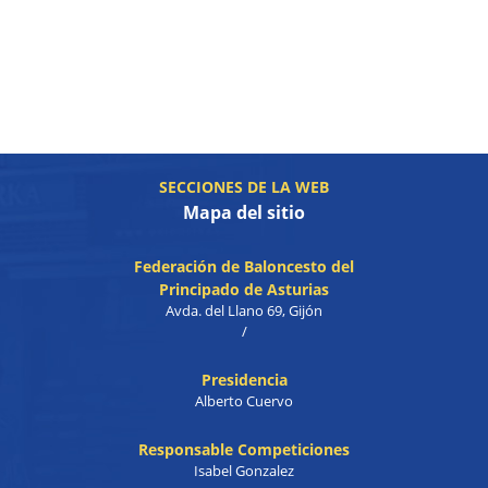
SECCIONES DE LA WEB
Mapa del sitio
Federación de Baloncesto del
Principado de Asturias
Avda. del Llano 69, Gijón
/
Presidencia
Alberto Cuervo
Responsable Competiciones
Isabel Gonzalez