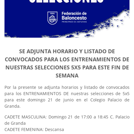
SE ADJUNTA HORARIO Y LISTADO DE
CONVOCADOS PARA LOS ENTRENAMIENTOS DE
NUESTRAS SELECCIONES 5X5 PARA ESTE FIN DE
SEMANA
Por la presente se adjunta horarios y listado de convocados
para los ENTRENAMIENTOS DE nuestras selecciones de 5x5
para este domingo 21 de junio en el Colegio Palacio de
Granda.
CADETE MASCULINA: Domingo 21 de 17:00 a 18:45 C. Palacio
de Granda
CADETE FEMENINA: Descansa