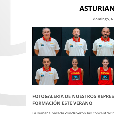
ASTURIAN
domingo, 6 
FOTOGALERÍA DE NUESTROS REPRES
FORMACIÓN ESTE VERANO
La semana pasada concluyeron las concentracio