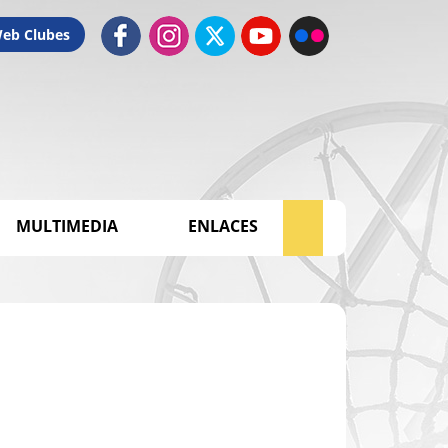
Web Clubes
MULTIMEDIA
ENLACES