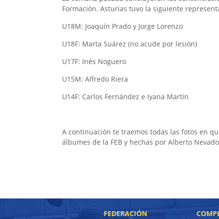
Formación. Asturias tuvo la siguiente represent
U18M: Joaquín Prado y Jorge Lorenzo
U18F: Marta Suárez (no acude por lesión)
U17F: Inés Noguero
U15M: Alfredo Riera
U14F: Carlos Fernández e Iyana Martín
A continuación te traemos todas las fotos en q
álbumes de la FEB y hechas por Alberto Nevado.
FEDERACIÓN
COMPE