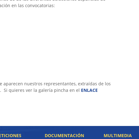
ación en las convocatorias:
ue aparecen nuestros representantes, extraídas de los
 Si quieres ver la galería pincha en el
ENLACE
TICIONES
DOCUMENTACIÓN
MULTIMEDIA