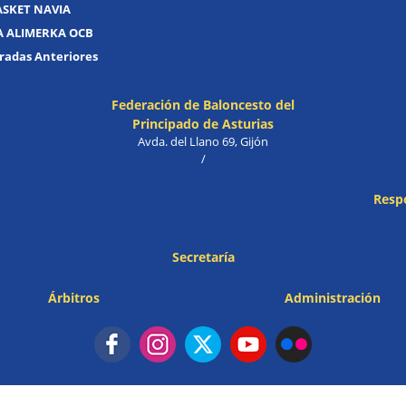
ASKET NAVIA
A ALIMERKA OCB
adas Anteriores
Federación de Baloncesto del
Principado de Asturias
Avda. del Llano 69, Gijón
/
Resp
Secretaría
Árbitros
Administración