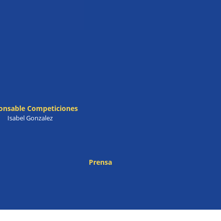
onsable Competiciones
Isabel Gonzalez
Prensa