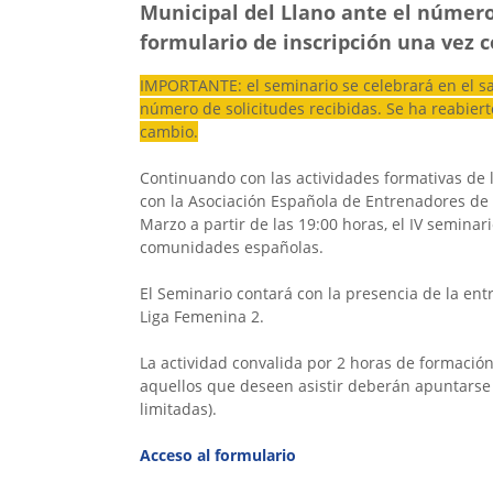
Municipal del Llano ante el número 
formulario de inscripción una vez 
IMPORTANTE: el seminario se celebrará en el sa
número de solicitudes recibidas. Se ha reabiert
cambio.
Continuando con las actividades formativas de 
con la Asociación Española de Entrenadores de 
Marzo a partir de las 19:00 horas, el IV semina
comunidades españolas.
El Seminario contará con la presencia de la en
Liga Femenina 2.
La actividad convalida por 2 horas de formación
aquellos que deseen asistir deberán apuntarse a
limitadas).
Acceso al formulario