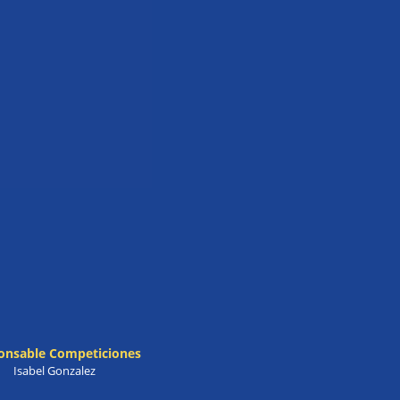
onsable Competiciones
Isabel Gonzalez