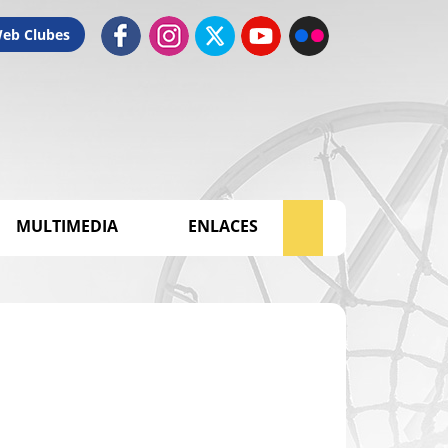
Web Clubes
MULTIMEDIA
ENLACES