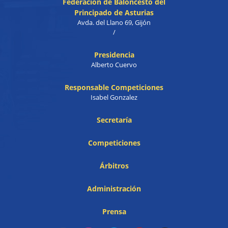
Federación de Baloncesto del
Principado de Asturias
Avda. del Llano 69, Gijón
/
Presidencia
Alberto Cuervo
Responsable Competiciones
Isabel Gonzalez
Secretaría
Competiciones
Árbitros
Administración
Prensa