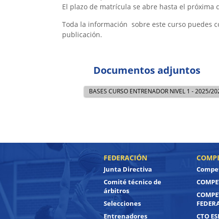
El plazo de matrícula se abre hasta el próxima
Toda la información sobre este curso puedes c
publicación.
Documentos adjuntos
BASES CURSO ENTRENADOR NIVEL 1 - 2025/20
FEDERACIÓN
COMPE
Junta Directiva
Compet
Comité técnico de
COMPET
árbitros
COMPE
Selecciones
FEDER
Entrenadores
CTO ES