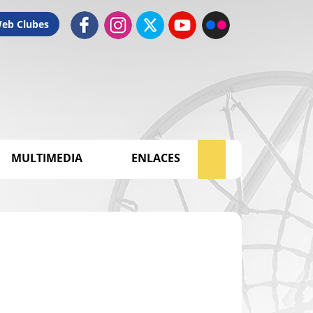
Web Clubes
MULTIMEDIA
ENLACES