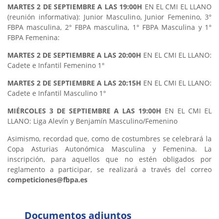
MARTES 2 DE SEPTIEMBRE A LAS 19:00H
EN EL CMI EL LLANO
(reunión informativa): Junior Masculino, Junior Femenino, 3°
FBPA masculina, 2° FBPA masculina, 1° FBPA Masculina y 1°
FBPA Femenina:
MARTES 2 DE SEPTIEMBRE A LAS 20:00H
EN EL CMI EL LLANO:
Cadete e Infantil Femenino 1°
MARTES 2 DE SEPTIEMBRE A LAS 20:15H
EN EL CMI EL LLANO:
Cadete e Infantil Masculino 1°
MIÉRCOLES 3 DE SEPTIEMBRE A LAS 19:00H
EN EL CMI EL
LLANO: Liga Alevín y Benjamín Masculino/Femenino
Asimismo, recordad que, como de costumbres se celebrará la
Copa Asturias Autonómica Masculina y Femenina. La
inscripción, para aquellos que no estén obligados por
reglamento a participar, se realizará a través del correo
competiciones@fbpa.es
Documentos adjuntos