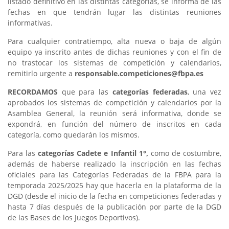
listado definitivo en las distintas categorías, se informa de las
fechas en que tendrán lugar las distintas reuniones
informativas.
Para cualquier contratiempo, alta nueva o baja de algún
equipo ya inscrito antes de dichas reuniones y con el fin de
no trastocar los sistemas de competición y calendarios,
remitirlo urgente a
responsable.competiciones@fbpa.es
RECORDAMOS
que para las
categorías federadas
, una vez
aprobados los sistemas de competición y calendarios por la
Asamblea General, la reunión será informativa, donde se
expondrá, en función del número de inscritos en cada
categoría, como quedarán los mismos.
Para las
categorías Cadete e Infantil 1°,
como de costumbre,
además de haberse realizado la inscripción en las fechas
oficiales para las Categorías Federadas de la FBPA para la
temporada 2025/2025 hay que hacerla en la plataforma de la
DGD (desde el inicio de la fecha en competiciones federadas y
hasta 7 días después de la publicación por parte de la DGD
de las Bases de los Juegos Deportivos).